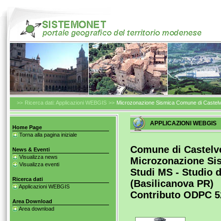
>>
Ricerca dati: Applicazioni WEBGIS
>>
Microzonazione Sismica Comune di Castelv
APPLICAZIONI WEBGIS
Home Page
Torna alla pagina iniziale
Comune di Castelv
News & Eventi
Visualizza news
Microzonazione Si
Visualizza eventi
Studi MS - Studio 
Ricerca dati
(Basilicanova PR)
Applicazioni WEBGIS
Contributo ODPC 5
Area Download
Area download