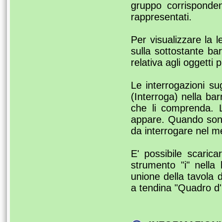
gruppo corrisponden
rappresentati.
Per visualizzare la 
sulla sottostante ba
relativa agli oggetti 
Le interrogazioni sug
(Interroga) nella ba
che li comprenda. Le
appare. Quando sono 
da interrogare nel me
E' possibile scarica
strumento "i" nella 
unione della tavola d
a tendina "Quadro d'u