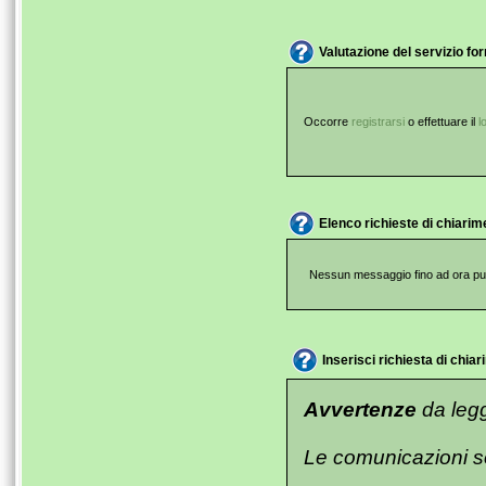
Valutazione del servizio for
Occorre
registrarsi
o effettuare il
l
Elenco richieste di chiarim
Nessun messaggio fino ad ora pub
Inserisci richiesta di chi
Avvertenze
da legg
Le comunicazioni s