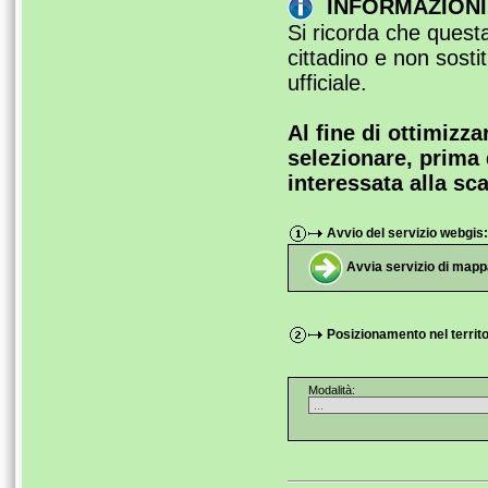
INFORMAZIONI 
Si ricorda che questa
cittadino e non sosti
ufficiale.
Al fine di ottimizza
selezionare, prima d
interessata alla sc
Avvio del servizio webgis:
Avvia servizio di mappa
Posizionamento nel territor
Modalità: