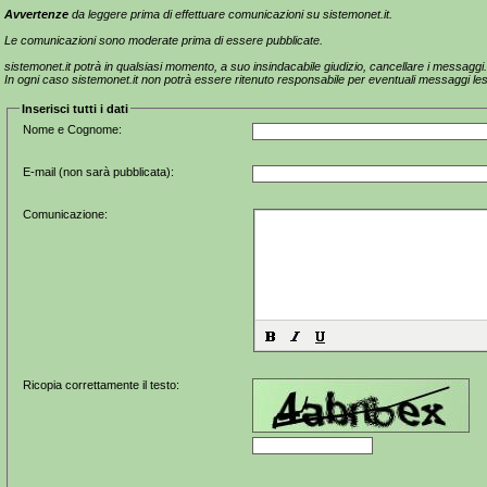
Avvertenze
da leggere prima di effettuare comunicazioni su sistemonet.it.
Le comunicazioni sono moderate prima di essere pubblicate.
sistemonet.it potrà in qualsiasi momento, a suo insindacabile giudizio, cancellare i messaggi.
In ogni caso sistemonet.it non potrà essere ritenuto responsabile per eventuali messaggi lesivi d
Inserisci tutti i dati
Nome e Cognome:
E-mail (non sarà pubblicata):
Comunicazione:
Ricopia correttamente il testo: