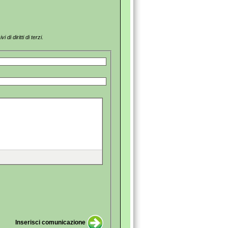
i diritti di terzi.
Inserisci comunicazione