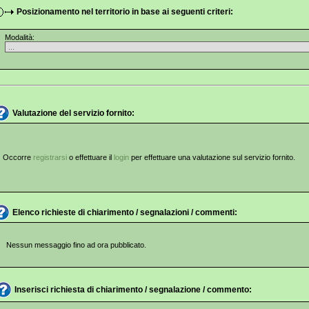
Posizionamento nel territorio in base ai seguenti criteri:
Modalità:
Valutazione del servizio fornito:
Occorre
registrarsi
o effettuare il
login
per effettuare una valutazione sul servizio fornito.
Elenco richieste di chiarimento / segnalazioni / commenti:
Nessun messaggio fino ad ora pubblicato.
Inserisci richiesta di chiarimento / segnalazione / commento: