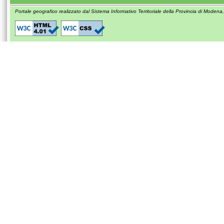
Portale geografico realizzato dal Sistema Informativo Territoriale della Provincia di Modena,