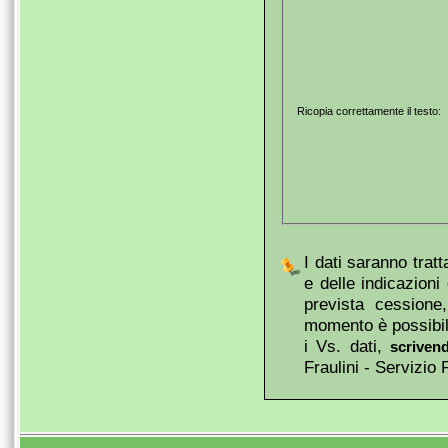
Ricopia correttamente il testo:
I dati saranno trat
e delle indicazion
prevista cessione
momento è possibile
i Vs. dati,
scriven
Fraulini - Servizio